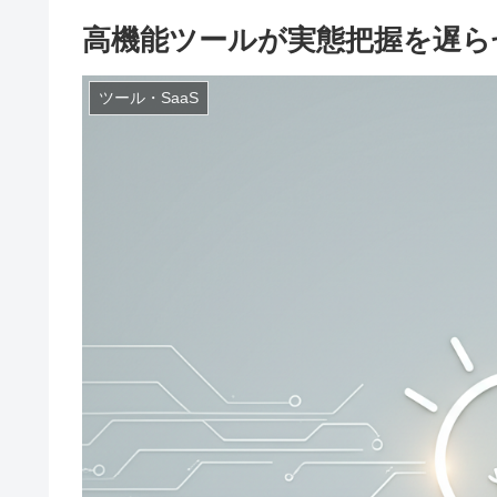
高機能ツールが実態把握を遅ら
ツール・SaaS