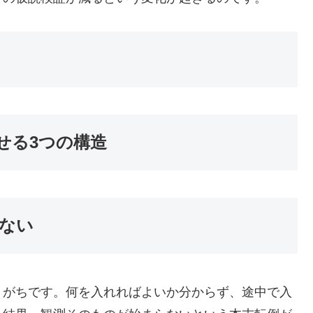
せる3つの構造
まない
りがちです。何を入れればよいか分からず、途中で入