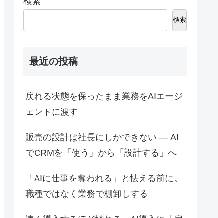
検索
検索
最近の投稿
戻れる状態を保ったまま業務をAIエージ
ェントに渡す
販売の設計は社長にしかできない ― AI
でCRMを「使う」から「設計する」へ
「AIに仕事を奪われる」と怯える前に。
職種ではなく業務で棚卸しする