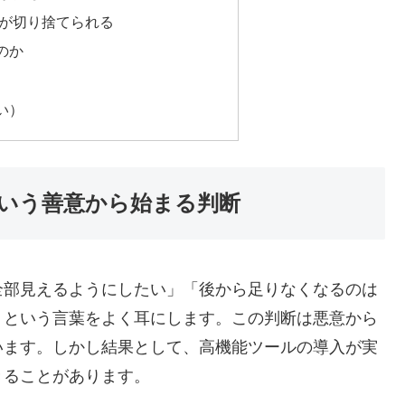
」が切り捨てられる
のか
い）
いう善意から始まる判断
全部見えるようにしたい」「後から足りなくなるのは
」という言葉をよく耳にします。この判断は悪意から
います。しかし結果として、高機能ツールの導入が実
きることがあります。