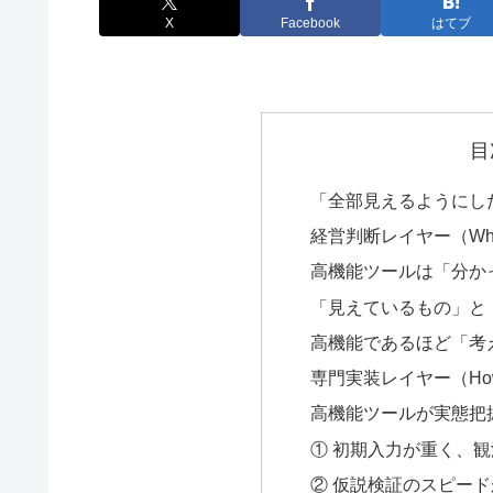
X
Facebook
はてブ
目
「全部見えるようにし
経営判断レイヤー（Wh
高機能ツールは「分か
「見えているもの」と
高機能であるほど「考
専門実装レイヤー（Ho
高機能ツールが実態把
① 初期入力が重く、
② 仮説検証のスピー