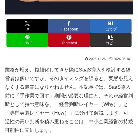
X
Facebook
はてブ
LINE
Pinterest
コピー
2025.11.26
2026.03.10
業務が増え、複雑化してきた際にSaaS導入を検討する経
営者は多いですが、そのタイミングを誤ると、実態を見え
なくする装置になりかねません。本記事では、SaaS導入
前に「手作業で回す」期間が必要な理由と、それが経営判
断として持つ意味を、「経営判断レイヤー（Why）」と
「専門実装レイヤー（How）」に分けて解説します。可
逆性の高い判断を積み重ねることは、中小企業経営の持続
可能性に直結します。