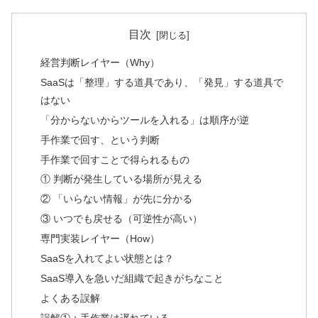
目次
経営判断レイヤー（Why）
SaaSは「整理」する道具であり、「発見」する道具で
はない
「分からないからツールを入れる」は順序が逆
手作業で回す、という判断
手作業で回すことで得られるもの
① 判断が発生している場所が見える
② 「いらない情報」が先に分かる
③ いつでも戻せる（可逆性が高い）
専門実装レイヤー（How）
SaaSを入れてよい状態とは？
SaaS導入を急いだ組織で起きがちなこと
よくある誤解
誤解①：手作業は遅れている