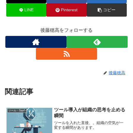
LINE
Pinterest
コピー
後藤穂高をフォローする
後藤穂高
関連記事
ツール導入が組織の思考を止める
ツール・SaaS
瞬間
ツールを入れた直後、。組織の空気が一
変する瞬間があります。