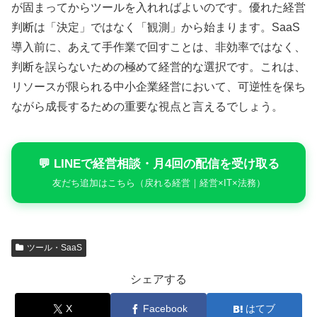
が固まってからツールを入れればよいのです。優れた経営
判断は「決定」ではなく「観測」から始まります。SaaS
導入前に、あえて手作業で回すことは、非効率ではなく、
判断を誤らないための極めて経営的な選択です。これは、
リソースが限られる中小企業経営において、可逆性を保ち
ながら成長するための重要な視点と言えるでしょう。
💬 LINEで経営相談・月4回の配信を受け取る
友だち追加はこちら（戻れる経営｜経営×IT×法務）
ツール・SaaS
シェアする
X
Facebook
はてブ