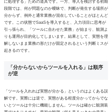
に処理する」ための道具です。一方、導入を検討する初期
段階では、何が問題なのか曖昧で、判断が発生する場所が
分からず、例外と通常業務が混在していることがほとんど
です。この状態でSaaSを導入すると、入力項目に思考が
引っ張られ、「ツールに合わせた業務」が始まり、観測よ
りも運用が目的化してしまいます。結果として、実態を理
解しないまま業務の形だけが固定されるという判断ミスが
起きるのです。
「分からないからツールを入れる」は順序
が逆
「ツールを入れれば実態が分かる」というのはよくある誤
解です。実際には逆で、実態がある程度分かってからでな
いとツールは十分に機能しません。ツールは確かに観測装