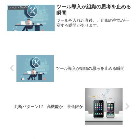
ツール導入が組織の思考を止める
ツール・SaaS
瞬間
ツールを入れた直後、。組織の空気が一
変する瞬間があります。
ツール導入が組織の思考を止める瞬間
判断パターン12｜高機能か、最低限か