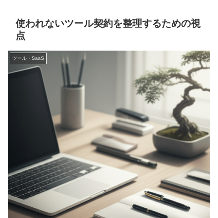
使われないツール契約を整理するための視
点
ツール・SaaS