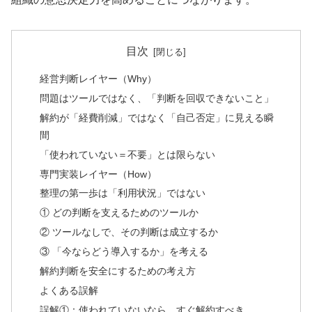
目次
経営判断レイヤー（Why）
問題はツールではなく、「判断を回収できないこと」
解約が「経費削減」ではなく「自己否定」に見える瞬
間
「使われていない＝不要」とは限らない
専門実装レイヤー（How）
整理の第一歩は「利用状況」ではない
① どの判断を支えるためのツールか
② ツールなしで、その判断は成立するか
③ 「今ならどう導入するか」を考える
解約判断を安全にするための考え方
よくある誤解
誤解①：使われていないなら、すぐ解約すべき