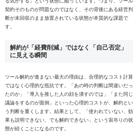
る気がする」という状態に陥っています。つまり、ツール
契約そのものが問題なのではなく、その背後にある経営判
断が未回収のまま放置されている状態が本質的な課題で
す。
解約が「経費削減」ではなく「自己否定」
に見える瞬間
ツール解約が進まない最大の理由は、合理的なコスト計算
ではなく心理的な抵抗です。「あの時の判断は間違いだっ
たのか」「導入を推した人の顔を潰すのでは」「また同じ
議論をするのが面倒」といった心理的コストが、解約とい
う判断を重くします。結果として、「使われていない、効
果も説明できない、でも解約できない」という宙吊りの状
態が続くことになるのです。