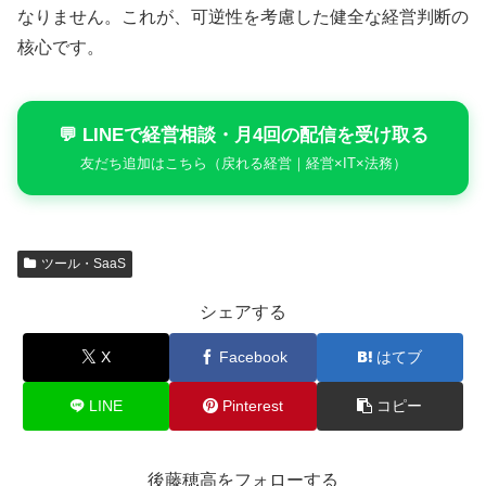
なりません。これが、可逆性を考慮した健全な経営判断の
核心です。
💬 LINEで経営相談・月4回の配信を受け取る
友だち追加はこちら（戻れる経営｜経営×IT×法務）
ツール・SaaS
シェアする
X
Facebook
はてブ
LINE
Pinterest
コピー
後藤穂高をフォローする