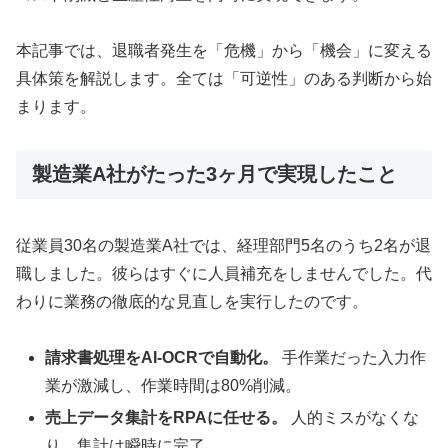
本記事では、退職者発生を「危機」から「機会」に変える
具体策を解説します。全ては「可逆性」のある判断から始
まります。
製造業A社がたった3ヶ月で実現したこと
従業員30名の製造業A社では、経理部門5名のうち2名が退
職しました。彼らはすぐに人員補充をしませんでした。代
わりに業務の徹底的な見直しを実行したのです。
請求書処理をAI-OCRで自動化。
手作業だった入力作
業が激減し、作業時間は80%削減。
売上データ集計をRPAに任せる。
人的ミスがなくな
り、集計は瞬時に完了。