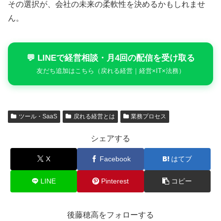
その選択が、会社の未来の柔軟性を決めるかもしれませ
ん。
💬 LINEで経営相談・月4回の配信を受け取る
友だち追加はこちら（戻れる経営｜経営×IT×法務）
ツール・SaaS
戻れる経営とは
業務プロセス
シェアする
X
Facebook
はてブ
LINE
Pinterest
コピー
後藤穂高をフォローする