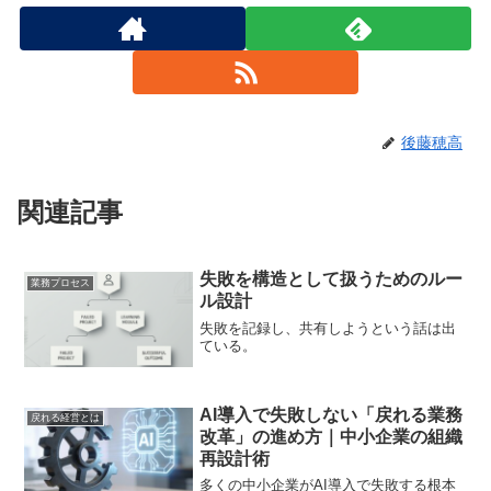
後藤穂高
関連記事
失敗を構造として扱うためのルー
業務プロセス
ル設計
失敗を記録し、共有しようという話は出
ている。
AI導入で失敗しない「戻れる業務
戻れる経営とは
改革」の進め方｜中小企業の組織
再設計術
多くの中小企業がAI導入で失敗する根本