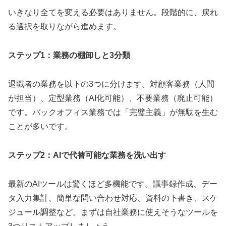
いきなり全てを変える必要はありません。段階的に、戻れ
る選択を取りながら進めます。
ステップ1：業務の棚卸しと3分類
退職者の業務を以下の3つに分けます。対顧客業務（人間
が担当）、定型業務（AI化可能）、不要業務（廃止可能）
です。バックオフィス業務では「完璧主義」が無駄を生む
ことが多いです。
ステップ2：AIで代替可能な業務を洗い出す
最新のAIツールは驚くほど多機能です。議事録作成、デー
タ入力集計、簡単な問い合わせ対応、資料の下書き、スケ
ジュール調整など。まずは自社業務に使えそうなツールを