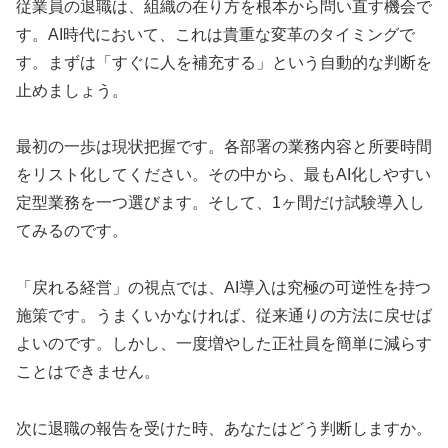
従業員の退職は、組織の在り方を根本から問い直す機会で
す。AI時代において、これは貴重な変革のタイミングで
す。まずは「すぐに人を補充する」という自動的な判断を
止めましょう。
最初の一歩は現状把握です。各部署の業務内容と所要時間
をリスト化してください。その中から、最もAI化しやすい
定型業務を一つ選びます。そして、1ヶ間だけ試験導入し
てみるのです。
「戻れる経営」の視点では、AI導入は究極の可逆性を持つ
施策です。うまくいかなければ、従来通りの方法に戻せば
よいのです。しかし、一度増やした正社員を簡単に減らす
ことはできません。
次に退職の報告を受けた時、あなたはどう判断しますか。