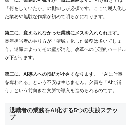
第一に、業務の可視化が一気に進みます。
引き継ぎでは
「何をしていたか」の棚卸しが必須です。ここで属人化し
た業務や無駄な作業が初めて明らかになります。
第二に、変えられなかった業務にメスを入れられます。
長年担当者のやり方が「聖域」化した業務は多いでしょ
う。退職によってその壁が消え、改革への心理的ハードル
が下がります。
第三に、AI導入への抵抗が小さくなります。
「AIに仕事
を奪われる」という不安は生じません。欠員を「AIで補
う」という前向きな文脈で導入を進められるのです。
退職者の業務をAI化する5つの実践ステッ
プ