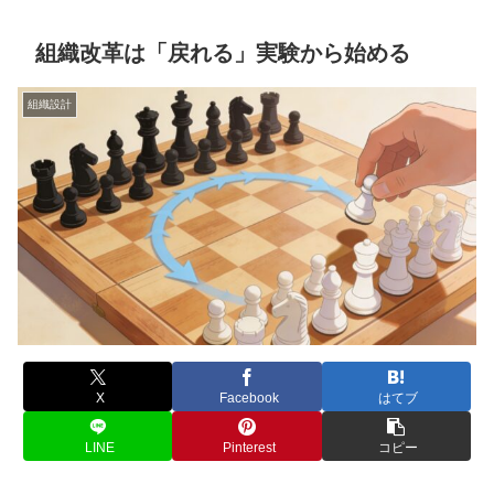
組織改革は「戻れる」実験から始める
組織設計
X
Facebook
はてブ
LINE
Pinterest
コピー