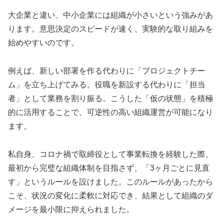
大企業と違い、中小企業には組織が小さいという強みがあ
ります。意思決定のスピードが速く、実験的な取り組みを
始めやすいのです。
例えば、新しい部署を作る代わりに「プロジェクトチー
ム」を立ち上げてみる。役職を新設する代わりに「担当
者」として業務を割り振る。こうした「仮の状態」を積極
的に活用することで、可逆性の高い組織運営が可能になり
ます。
私自身、コロナ禍で取締役として事業転換を経験した際、
最初から完璧な組織体制を目指さず、「3ヶ月ごとに見直
す」というルールを設けました。このルールがあったから
こそ、状況の変化に柔軟に対応でき、結果として組織のダ
メージを最小限に抑えられました。