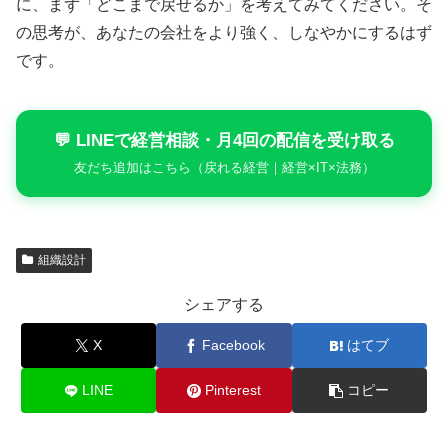
に、まず「どこまで戻せるか」を考えてみてください。そ
の思考が、あなたの会社をより強く、しなやかにするはず
です。
💬 LINEで経営相談・月4回の配信を受け取る
友だち追加はこちら（戻れる経営｜経営×IT×法務）
組織設計
シェアする
X
Facebook
はてブ
LINE
Pinterest
コピー