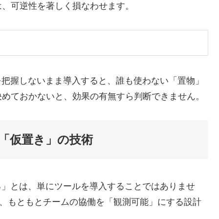
は、可逆性を著しく損なわせます。
を把握しないまま導入すると、誰も使わない「置物」
決めておかないと、効果の有無すら判断できません。
「仮置き」の技術
る」とは、単にツールを導入することではありませ
など）は、もともとチームの協働を「観測可能」にする設計