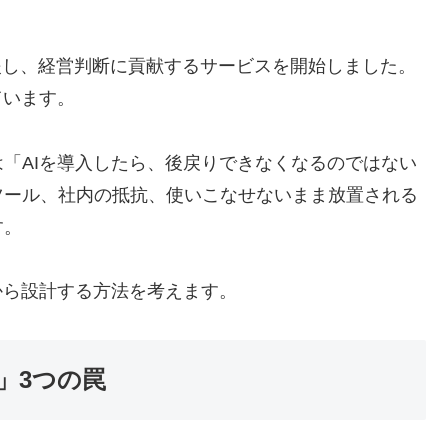
支援し、経営判断に貢献するサービスを開始しました。
ています。
「AIを導入したら、後戻りできなくなるのではない
ツール、社内の抵抗、使いこなせないまま放置される
す。
から設計する方法を考えます。
」3つの罠