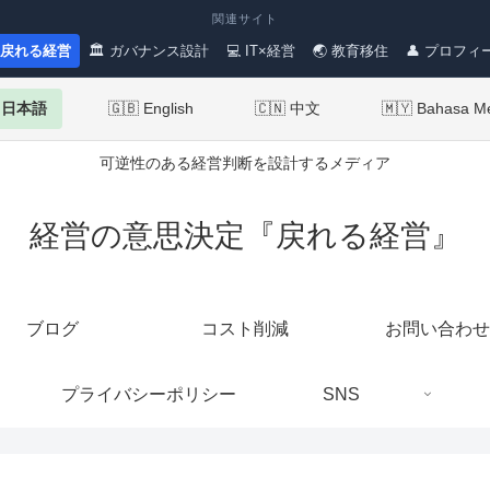
関連サイト
 戻れる経営
🏛 ガバナンス設計
💻 IT×経営
🌏 教育移住
👤 プロフィ
 日本語
🇬🇧 English
🇨🇳 中文
🇲🇾 Bahasa M
可逆性のある経営判断を設計するメディア
経営の意思決定『戻れる経営』
ブログ
コスト削減
お問い合わせ
プライバシーポリシー
SNS