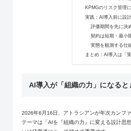
KPMGのリスク管理
実践：AI導入前に設
評価期間を先に決
契約は短期・最小
実態を観測する仕
まとめ：AI導入は「
AI導入が「組織の力」になると
2026年6月16日、アトラシアンが年次カンファレンス
テーマは「AIを『組織の力』に変える設計思