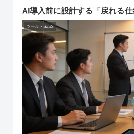
AI導入前に設計する「戻れる仕
ツール・SaaS