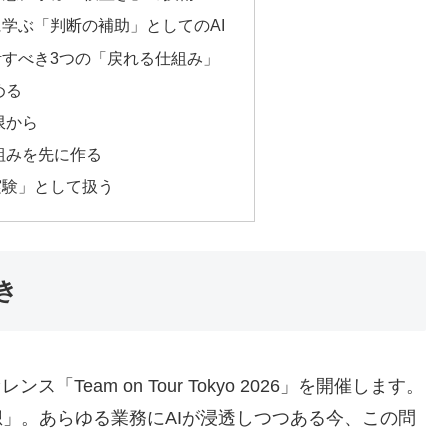
に学ぶ「判断の補助」としてのAI
計すべき3つの「戻れる仕組み」
める
限から
組みを先に作る
実験」として扱う
き
「Team on Tour Tokyo 2026」を開催します。
想」。あらゆる業務にAIが浸透しつつある今、この問