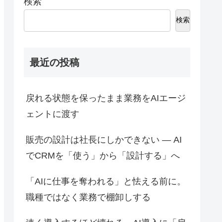
検索
検索
最近の投稿
戻れる状態を保ったまま業務をAIエージ
ェントに渡す
販売の設計は社長にしかできない ― AI
でCRMを「使う」から「設計する」へ
「AIに仕事を奪われる」と怯える前に。
職種ではなく業務で棚卸しする