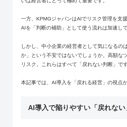
いは経営者にとって極めて重要です。
一方、KPMGジャパンはAIでリスク管理を
AIを「判断の補助」として使う流れは加速し
しかし、中小企業の経営者として気になるのは
か」という不安ではないでしょうか。高額な
リスク。これらはすべて「戻れない判断」で
本記事では、AI導入を「戻れる経営」の視点
AI導入で陥りやすい「戻れない