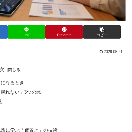
LINE
Pinterest
コピー
2026.05.21
次
」になるとき
「戻れない」3つの罠
罠
思想に学ぶ「仮置き」の技術