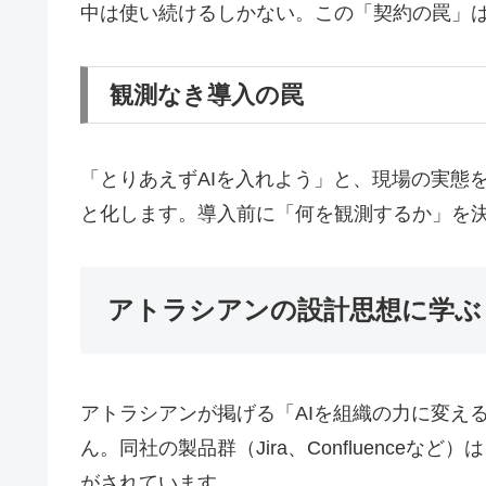
中は使い続けるしかない。この「契約の罠」
観測なき導入の罠
「とりあえずAIを入れよう」と、現場の実態
と化します。導入前に「何を観測するか」を
アトラシアンの設計思想に学ぶ
アトラシアンが掲げる「AIを組織の力に変え
ん。同社の製品群（Jira、Confluence
がされています。