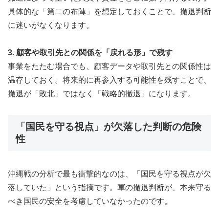
具体的な「第二の布陣」を想定しておくことで、撤退判断
に迷いがなくなります。
3. 顧客や取引先との関係を「戻れる形」で残す
事業をたたむ場合でも、顧客データや取引先との関係性は
温存しておく。将来的に再参入する可能性を残すことで、
撤退が「敗北」ではなく「戦略的撤退」になります。
「国民を守る視点」が欠落した判断の危険
性
沖縄戦の分析で最も衝撃的なのは、「国民を守る視点が欠
落していた」という指摘です。軍の撤退判断が、本来守る
べき国民の安全を考慮していなかったのです。