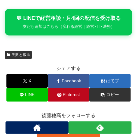
💬 LINEで経営相談・月4回の配信を受け取る
友だち追加はこちら（戻れる経営｜経営×IT×法務）
失敗と撤退
シェアする
X
Facebook
はてブ
LINE
Pinterest
コピー
後藤穂高をフォローする