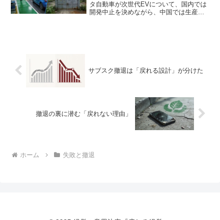
タ自動車が次世代EVについて、国内では
開発中止を決めながら、中国では生産を
継続するという判断を下しました。一見
すると矛盾しているように見えるこの決
断、実は「戻れる経営」の本質を突いた
判断と言えます。多くの...
サブスク撤退は「戻れる設計」が分けた
撤退の裏に潜む「戻れない理由」
ホーム
失敗と撤退