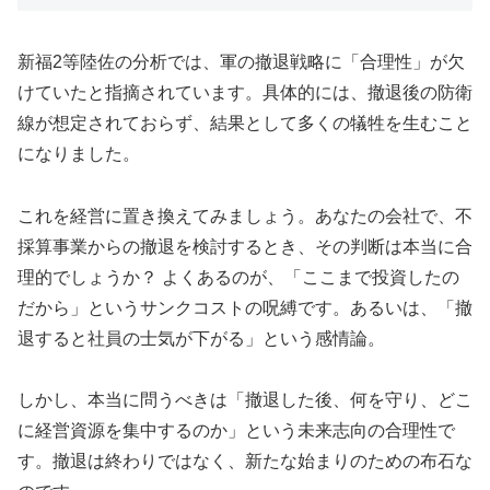
新福2等陸佐の分析では、軍の撤退戦略に「合理性」が欠
けていたと指摘されています。具体的には、撤退後の防衛
線が想定されておらず、結果として多くの犠牲を生むこと
になりました。
これを経営に置き換えてみましょう。あなたの会社で、不
採算事業からの撤退を検討するとき、その判断は本当に合
理的でしょうか？ よくあるのが、「ここまで投資したの
だから」というサンクコストの呪縛です。あるいは、「撤
退すると社員の士気が下がる」という感情論。
しかし、本当に問うべきは「撤退した後、何を守り、どこ
に経営資源を集中するのか」という未来志向の合理性で
す。撤退は終わりではなく、新たな始まりのための布石な