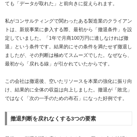
ても「データが取れた」と前向きに捉えられます。
私がコンサルティングで関わったある製造業のクライアン
トは、新規事業に参入する際、最初から「撤退条件」を設
定していました。「1年で月商100万円に達しなければ撤
退」という条件です。結果的にその条件を満たせず撤退し
ましたが、その判断は極めてスムーズでした。なぜなら、
最初から「戻れる線」が引かれていたからです。
この会社は撤退後、空いたリソースを本業の強化に振り向
け、結果的に全体の収益は向上しました。撤退が「敗北」
ではなく「次の一手のための布石」になった好例です。
撤退判断を戻れなくする3つの要素