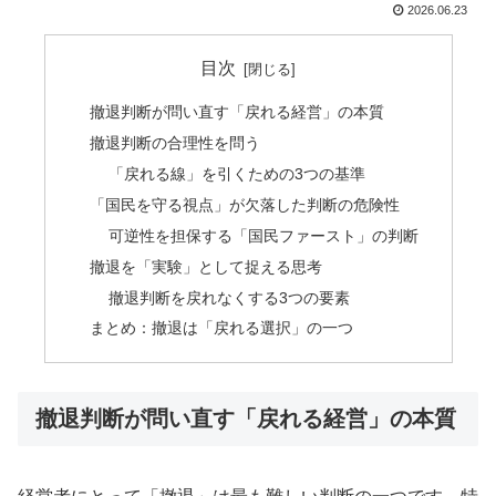
2026.06.23
目次
撤退判断が問い直す「戻れる経営」の本質
撤退判断の合理性を問う
「戻れる線」を引くための3つの基準
「国民を守る視点」が欠落した判断の危険性
可逆性を担保する「国民ファースト」の判断
撤退を「実験」として捉える思考
撤退判断を戻れなくする3つの要素
まとめ：撤退は「戻れる選択」の一つ
撤退判断が問い直す「戻れる経営」の本質