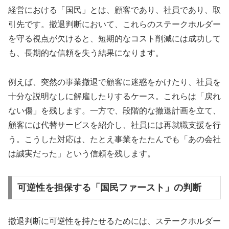
経営における「国民」とは、顧客であり、社員であり、取
引先です。撤退判断において、これらのステークホルダー
を守る視点が欠けると、短期的なコスト削減には成功して
も、長期的な信頼を失う結果になります。
例えば、突然の事業撤退で顧客に迷惑をかけたり、社員を
十分な説明なしに解雇したりするケース。これらは「戻れ
ない傷」を残します。一方で、段階的な撤退計画を立て、
顧客には代替サービスを紹介し、社員には再就職支援を行
う。こうした対応は、たとえ事業をたたんでも「あの会社
は誠実だった」という信頼を残します。
可逆性を担保する「国民ファースト」の判断
撤退判断に可逆性を持たせるためには、ステークホルダー