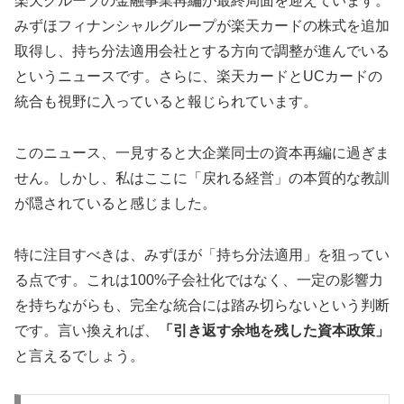
楽天グループの金融事業再編が最終局面を迎えています。
みずほフィナンシャルグループが楽天カードの株式を追加
取得し、持ち分法適用会社とする方向で調整が進んでいる
というニュースです。さらに、楽天カードとUCカードの
統合も視野に入っていると報じられています。
このニュース、一見すると大企業同士の資本再編に過ぎま
せん。しかし、私はここに「戻れる経営」の本質的な教訓
が隠されていると感じました。
特に注目すべきは、みずほが「持ち分法適用」を狙ってい
る点です。これは100%子会社化ではなく、一定の影響力
を持ちながらも、完全な統合には踏み切らないという判断
です。言い換えれば、
「引き返す余地を残した資本政策」
と言えるでしょう。