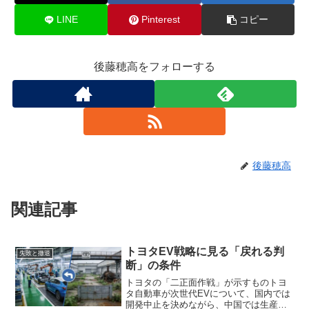
LINE
Pinterest
コピー
後藤穂高をフォローする
後藤穂高
関連記事
トヨタEV戦略に見る「戻れる判
失敗と撤退
断」の条件
トヨタの「二正面作戦」が示すものトヨ
タ自動車が次世代EVについて、国内では
開発中止を決めながら、中国では生産を