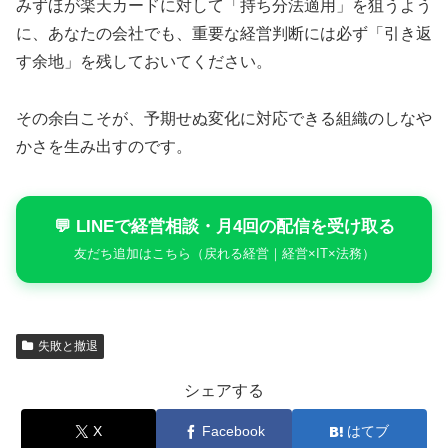
みずほが楽天カードに対して「持ち分法適用」を狙うよう
に、あなたの会社でも、重要な経営判断には必ず「引き返
す余地」を残しておいてください。
その余白こそが、予期せぬ変化に対応できる組織のしなや
かさを生み出すのです。
💬 LINEで経営相談・月4回の配信を受け取る
友だち追加はこちら（戻れる経営｜経営×IT×法務）
失敗と撤退
シェアする
X
Facebook
はてブ