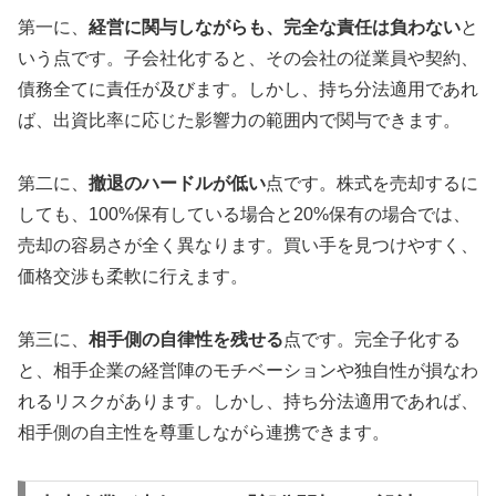
第一に、
経営に関与しながらも、完全な責任は負わない
と
いう点です。子会社化すると、その会社の従業員や契約、
債務全てに責任が及びます。しかし、持ち分法適用であれ
ば、出資比率に応じた影響力の範囲内で関与できます。
第二に、
撤退のハードルが低い
点です。株式を売却するに
しても、100%保有している場合と20%保有の場合では、
売却の容易さが全く異なります。買い手を見つけやすく、
価格交渉も柔軟に行えます。
第三に、
相手側の自律性を残せる
点です。完全子化する
と、相手企業の経営陣のモチベーションや独自性が損なわ
れるリスクがあります。しかし、持ち分法適用であれば、
相手側の自主性を尊重しながら連携できます。