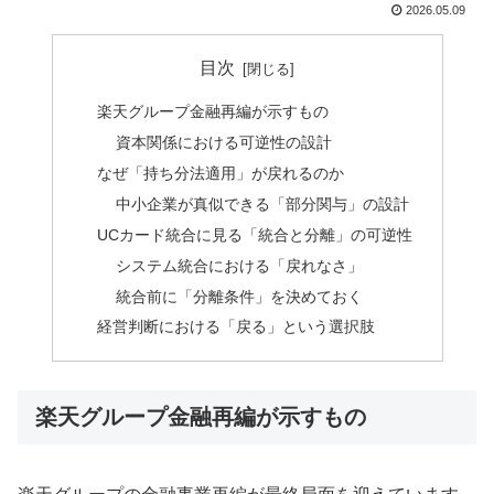
2026.05.09
目次
楽天グループ金融再編が示すもの
資本関係における可逆性の設計
なぜ「持ち分法適用」が戻れるのか
中小企業が真似できる「部分関与」の設計
UCカード統合に見る「統合と分離」の可逆性
システム統合における「戻れなさ」
統合前に「分離条件」を決めておく
経営判断における「戻る」という選択肢
楽天グループ金融再編が示すもの