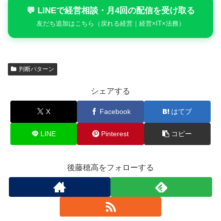
💬 LINEで経営相談・月4回の配信を受け取る
友だち追加はこちら（戻れる経営｜経営×IT×法務）
判断パターン
シェアする
X
Facebook
はてブ
LINE
Pinterest
コピー
後藤穂高をフォローする