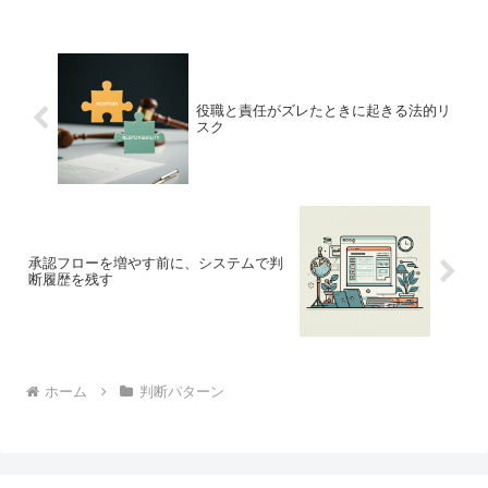
役職と責任がズレたときに起きる法的リ
スク
承認フローを増やす前に、システムで判
断履歴を残す
ホーム
判断パターン