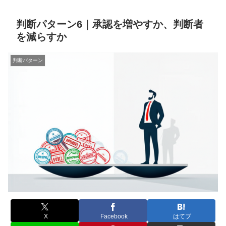
判断パターン6｜承認を増やすか、判断者
を減らすか
判断パターン
X
Facebook
はてブ